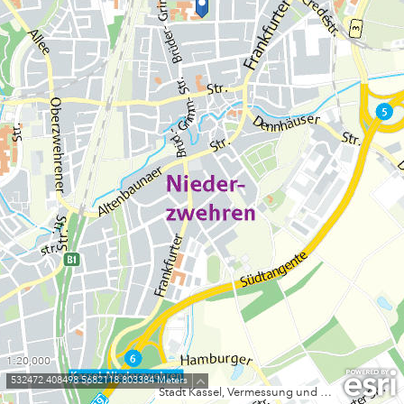
1:20,000
532472.408498 5682118.803384 Meters
Stadt Kassel, Vermessung und Geoinformation