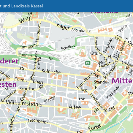
t und Landkreis Kassel