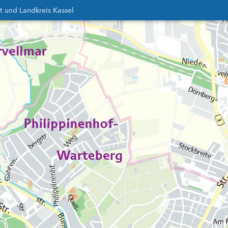
t und Landkreis Kassel